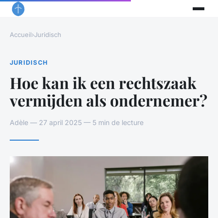
Accueil
›
Juridisch
JURIDISCH
Hoe kan ik een rechtszaak
vermijden als ondernemer?
Adèle — 27 april 2025 — 5 min de lecture